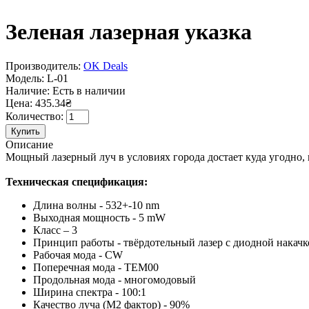
Зеленая лазерная указка
Производитель:
OK Deals
Модель:
L-01
Наличие:
Есть в наличии
Цена: 435.34₴
Количество:
Описание
Мощный лазерный луч в условиях города достает куда угодно, в
Техническая спецификация:
Длина волны - 532+-10 nm
Выходная мощность - 5 mW
Класс – 3
Принцип работы - твёрдотельный лазер с диодной накачк
Рабочая мода - CW
Поперечная мода - TEM00
Продольная мода - многомодовый
Ширина спектра - 100:1
Качество луча (M2 фактор) - 90%