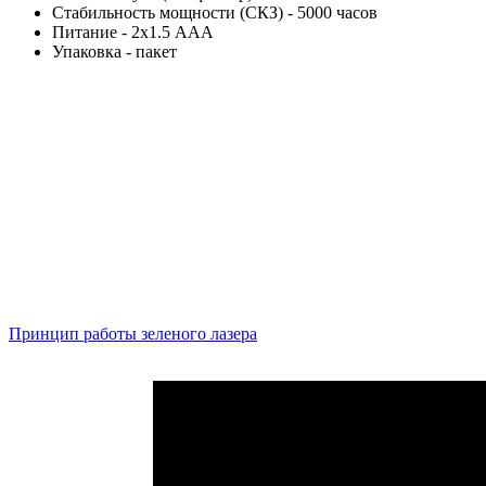
Стабильность мощности (СКЗ) - 5000 часов
Питание - 2х1.5 ААА
Упаковка - пакет
Принцип работы зеленого лазера