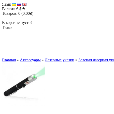
Язык
Валюта
€
$
₴
Товаров: 0 (0.00₴)
В корзине пусто!
Главная
»
Аксессуары
»
Лазерные указки
»
Зеленая лазерная ук